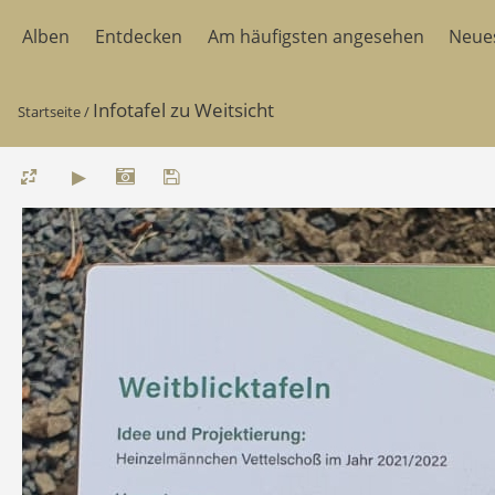
Alben
Entdecken
Am häufigsten angesehen
Neue
Infotafel zu Weitsicht
Startseite
/