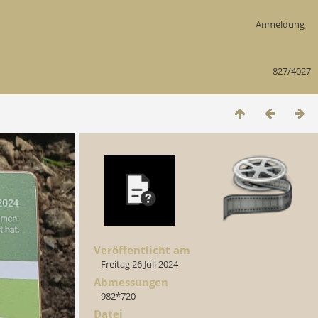
Anmeldung
827/4027
Veröffentlicht am
Freitag 26 Juli 2024
Abmessungen
982*720
Datei