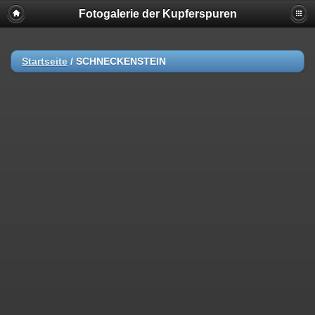
Fotogalerie der Kupferspuren
Startseite
/
SCHNECKENSTEIN