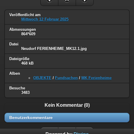
Veröffentlicht am
Mittwoch 12 Februar 2025
Abmessungen
864*609
Datei
Neudorf FERIENHEIME_MK12.1.jpg
Dateigröße
468 kB
Alben
OBJEKTE
/
Fundsachen
/
MK Ferienheime
Besuche
3483
Kein Kommentar (0)
Benutzerkommentare