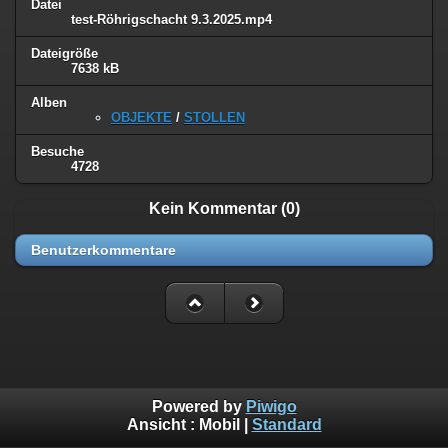
Datei
test-Röhrigschacht 9.3.2025.mp4
Dateigröße
7638 kB
Alben
OBJEKTE
/
STOLLEN
Besuche
4728
Kein Kommentar (0)
Benutzerkommentare
Powered by
Piwigo
Ansicht :
Mobil
|
Standard