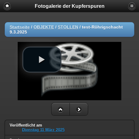
Fotogalerie der Kupferspuren
Startseite
/
OBJEKTE
/
STOLLEN
/
test-Röhrigschacht
9.3.2025
Veröffentlicht am
Dienstag 11 März 2025