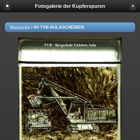
Fotogalerie der Kupferspuren
Startseite
/
84 TVB AULASCHEIBEN