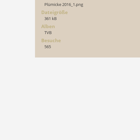
Plümicke 2016_1.png
Dateigröße
361 kB
Alben
TVB
Besuche
565