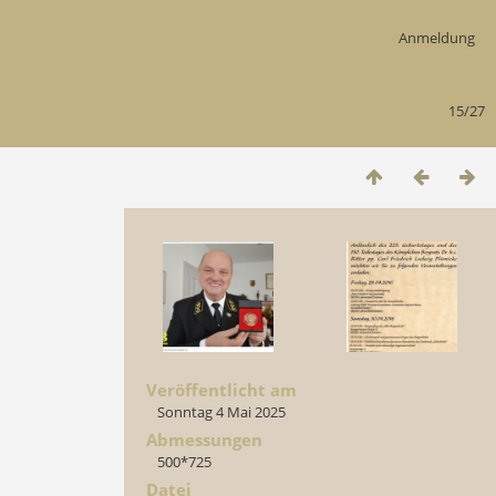
Anmeldung
15/27
Veröffentlicht am
Sonntag 4 Mai 2025
Abmessungen
500*725
Datei