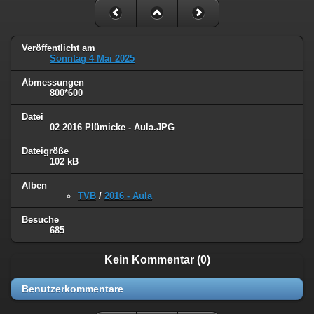
Veröffentlicht am
Sonntag 4 Mai 2025
Abmessungen
800*600
Datei
02 2016 Plümicke - Aula.JPG
Dateigröße
102 kB
Alben
TVB
/
2016 - Aula
Besuche
685
Kein Kommentar (0)
Benutzerkommentare