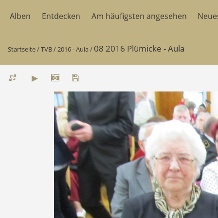
Alben
Entdecken
Am häufigsten angesehen
Neue
08 2016 Plümicke - Aula
Startseite
/
TVB
/
2016 - Aula
/