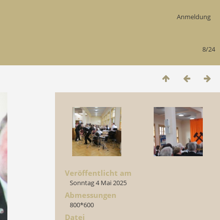
Anmeldung
8/24
Veröffentlicht am
Sonntag 4 Mai 2025
Abmessungen
800*600
Datei