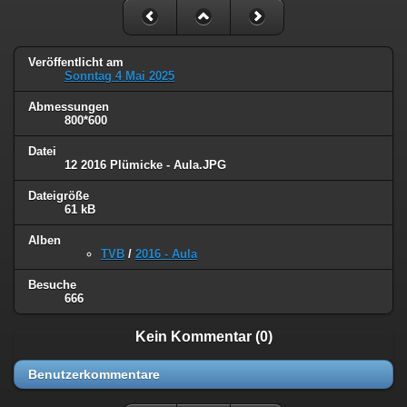
Veröffentlicht am
Sonntag 4 Mai 2025
Abmessungen
800*600
Datei
12 2016 Plümicke - Aula.JPG
Dateigröße
61 kB
Alben
TVB
/
2016 - Aula
Besuche
666
Kein Kommentar (0)
Benutzerkommentare