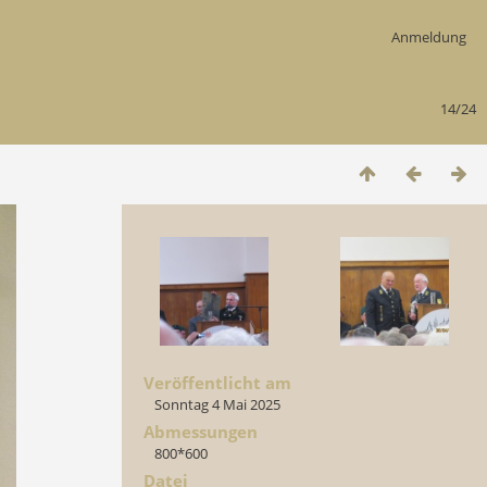
Anmeldung
14/24
Veröffentlicht am
Sonntag 4 Mai 2025
Abmessungen
800*600
Datei