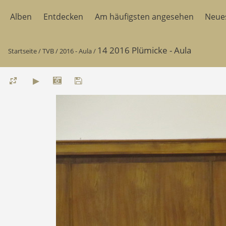
Alben
Entdecken
Am häufigsten angesehen
Neue
14 2016 Plümicke - Aula
Startseite
/
TVB
/
2016 - Aula
/