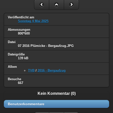
Veröffentlicht am
Sonntag 4 Mai 2025
Abmessungen
800*600
Datei
07 2016 Plümicke - Bergaufzug.JPG
Dateigröße
139 kB
Alben
TVB
/
2016 - Bergaufzug
Besuche
667
Kein Kommentar (0)
Benutzerkommentare