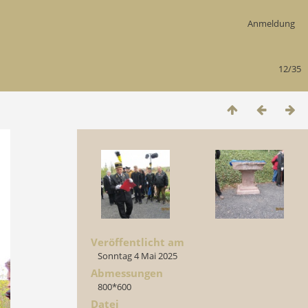
Anmeldung
12/35
Veröffentlicht am
Sonntag 4 Mai 2025
Abmessungen
800*600
Datei