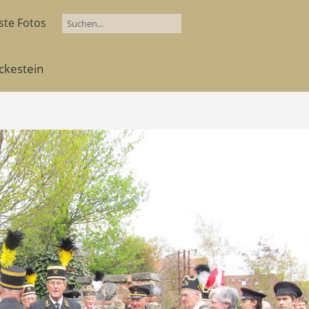
ste Fotos
ckestein