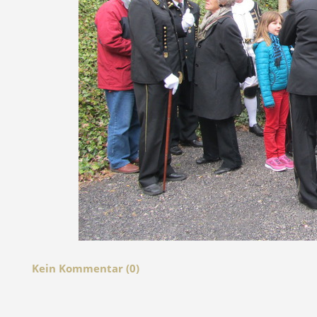
Kein Kommentar (0)