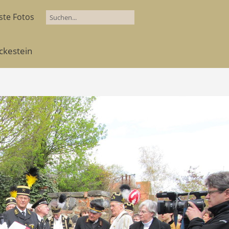
ste Fotos
ckestein