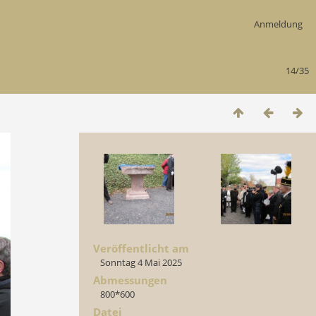
Anmeldung
14/35
Veröffentlicht am
Sonntag 4 Mai 2025
Abmessungen
800*600
Datei