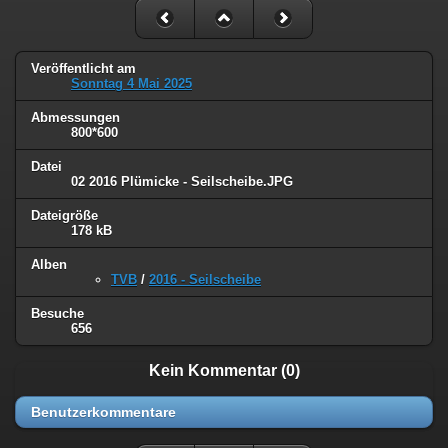
Veröffentlicht am
Sonntag 4 Mai 2025
Abmessungen
800*600
Datei
02 2016 Plümicke - Seilscheibe.JPG
Dateigröße
178 kB
Alben
TVB
/
2016 - Seilscheibe
Besuche
656
Kein Kommentar (0)
Benutzerkommentare