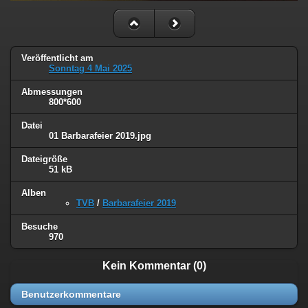
Veröffentlicht am
Sonntag 4 Mai 2025
Abmessungen
800*600
Datei
01 Barbarafeier 2019.jpg
Dateigröße
51 kB
Alben
TVB
/
Barbarafeier 2019
Besuche
970
Kein Kommentar (0)
Benutzerkommentare