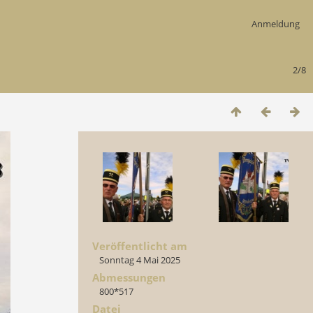
Anmeldung
2/8
Veröffentlicht am
Sonntag 4 Mai 2025
Abmessungen
800*517
Datei