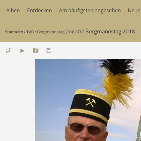
Alben
Entdecken
Am häufigsten angesehen
Neue
02 Bergmannstag 2018
Startseite
/
TVB
/
Bergmannstag 2018
/