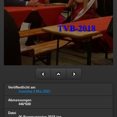
Veröffentlicht am
Sonntag 4 Mai 2025
Abmessungen
446*600
Datei
06 Bergmannstag 2018.jpg