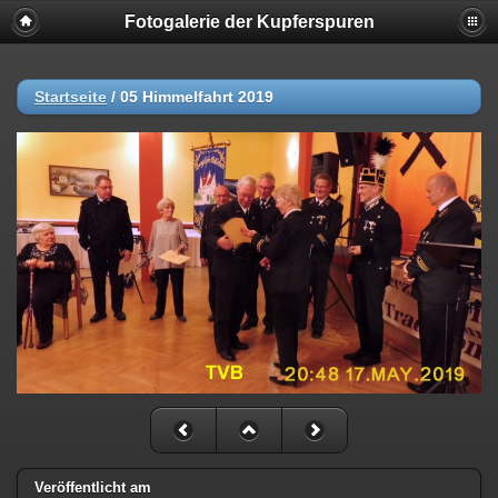
Fotogalerie der Kupferspuren
Startseite
/
05 Himmelfahrt 2019
Veröffentlicht am