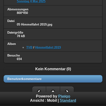
Sonntag 4 Mai 2025
Abmessungen
800*450
Datei
05 Himmelfahrt 2019.jpg
Dateigröße
78 kB
Alben
TVB
/
Himmelfahrt 2019
Besuche
654
Kein Kommentar (0)
Benutzerkommentare
Powered by
Piwigo
Ansicht :
Mobil
|
Standard