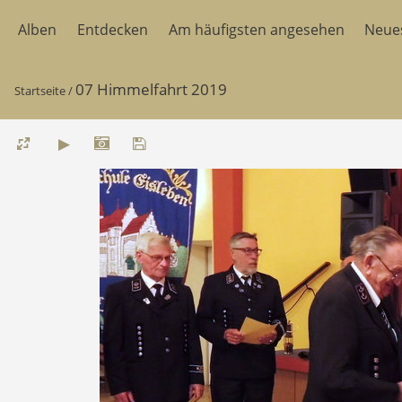
Alben
Entdecken
Am häufigsten angesehen
Neue
07 Himmelfahrt 2019
Startseite
/