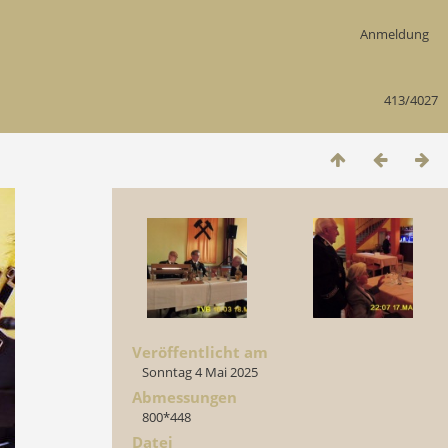
Anmeldung
413/4027
Veröffentlicht am
Sonntag 4 Mai 2025
Abmessungen
800*448
Datei