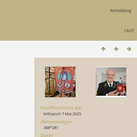
Anmeldung
13/27
Veröffentlicht am
Mittwoch 7 Mai 2025
Abmessungen
388*281
Datei