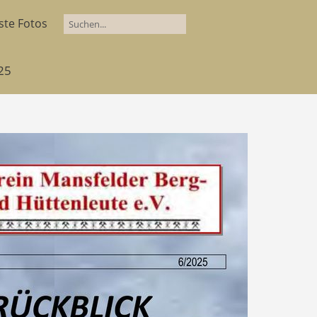
ste Fotos
025