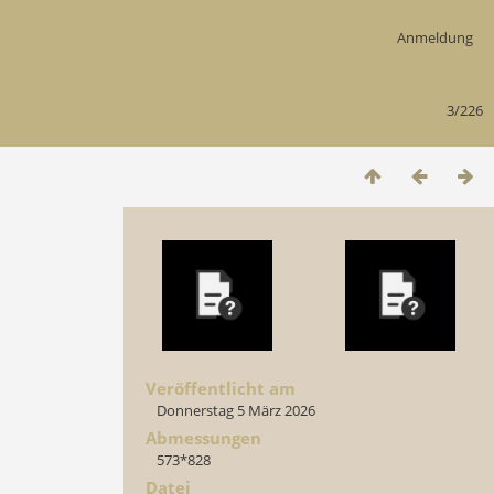
Anmeldung
3/226
Veröffentlicht am
Donnerstag 5 März 2026
Abmessungen
573*828
Datei