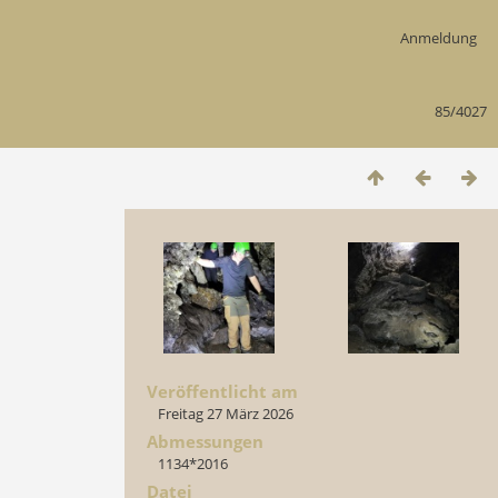
Anmeldung
85/4027
Veröffentlicht am
Freitag 27 März 2026
Abmessungen
1134*2016
Datei