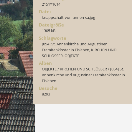
2151*1614
Datei
knappschaft-von-annen-sa.jpg
Dateigröße
1305 kB
Schlagworte
[054] St. Annenkirche und Augustiner
Eremitenkloster in Eisleben
,
KIRCHEN UND
SCHLÖSSER
,
OBJEKTE
Alben
OBJEKTE
/
KIRCHEN UND SCHLÖSSER
/
[054] St.
Annenkirche und Augustiner Eremitenkloster in
Eisleben
Besuche
8293