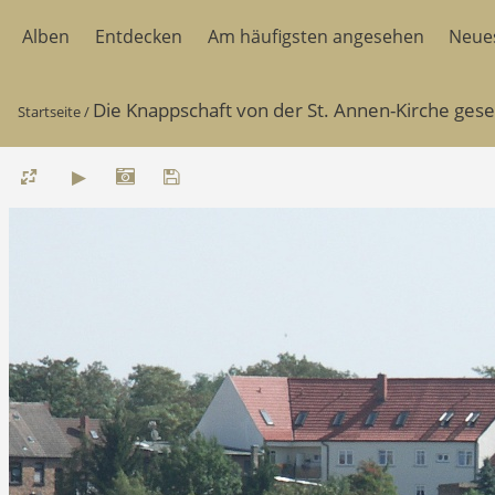
Alben
Entdecken
Am häufigsten angesehen
Neue
Die Knappschaft von der St. Annen-Kirche ges
Startseite
/