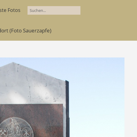
ste Fotos
ndort (Foto Sauerzapfe)