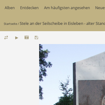
Alben
Entdecken
Am häufigsten angesehen
Neue
Stele an der Seilscheibe in Eisleben - alter Sta
Startseite
/