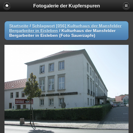
Fotogalerie der Kupferspuren
Startseite
/
Schlagwort
[056] Kulturhaus der Mansfelder
Bergarbeiter in Eisleben
/
Kulturhaus der Mansfelder
Bergarbeiter in Eisleben (Foto Sauerzapfe)