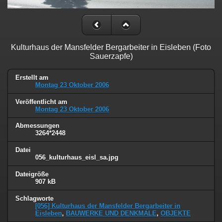
Kulturhaus der Mansfelder Bergarbeiter in Eisleben (Foto
Sauerzapfe)
Erstellt am
Montag 23 Oktober 2006
Veröffentlicht am
Montag 23 Oktober 2006
Abmessungen
3264*2448
Datei
056_kulturhaus_eisl_sa.jpg
Dateigröße
907 kB
Schlagworte
[056] Kulturhaus der Mansfelder Bergarbeiter in
Eisleben
,
BAUWERKE UND DENKMALE
,
OBJEKTE