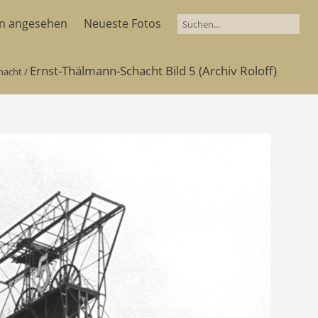
en angesehen
Neueste Fotos
Ernst-Thälmann-Schacht Bild 5 (Archiv Roloff)
hacht
/