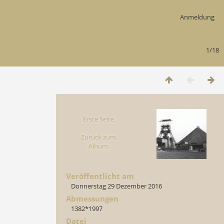
Anmeldung
1/18
Erste Seite
Zurück zum
Album
Veröffentlicht am
Donnerstag 29 Dezember 2016
Abmessungen
1382*1997
Datei