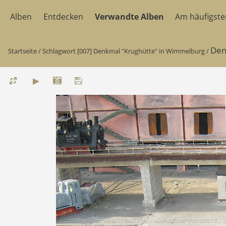
Alben
Entdecken
Verwandte Alben
Am häufigst
Den
Startseite
/
Schlagwort
[007] Denkmal "Krughütte" in Wimmelburg
/