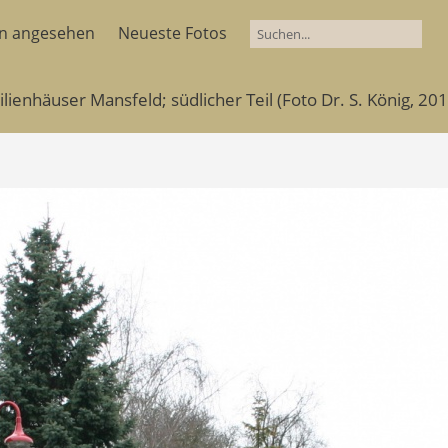
en angesehen
Neueste Fotos
lienhäuser Mansfeld; südlicher Teil (Foto Dr. S. König, 201