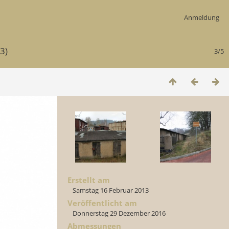
Anmeldung
3)
3/5
Erstellt am
Samstag 16 Februar 2013
Veröffentlicht am
Donnerstag 29 Dezember 2016
Abmessungen