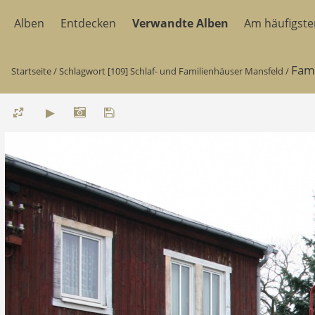
Alben
Entdecken
Verwandte Alben
Am häufigst
Fami
Startseite
/
Schlagwort
[109] Schlaf- und Familienhäuser Mansfeld
/