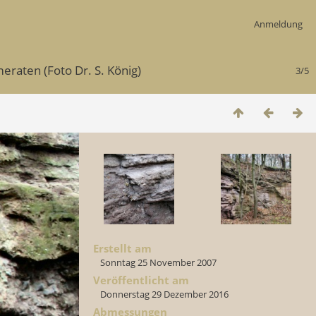
Anmeldung
raten (Foto Dr. S. König)
3/5
Erstellt am
Sonntag 25 November 2007
Veröffentlicht am
Donnerstag 29 Dezember 2016
Abmessungen