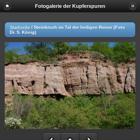
Fotogalerie der Kupferspuren
Startseite
/
Steinbruch im Tal der heiligen Reiser (Foto
Dr. S. König)