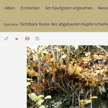
Alben
Entdecken
Am häufigsten angesehen
Neue
Sichtbare Reste des abgebauten Kupferschieferf
Startseite
/