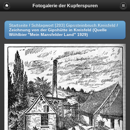
Fotogalerie der Kupferspuren
Startseite
/
Schlagwort
[203] Gipssteinbruch Kreisfeld
/
Zeichnung von der Gipshütte in Kreisfeld (Quelle
Wöhlbier "Mein Mansfelder Land" 1929)