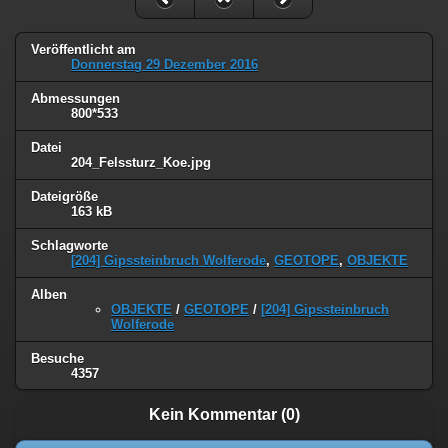
Veröffentlicht am
Donnerstag 29 Dezember 2016
Abmessungen
800*533
Datei
204_Felssturz_Koe.jpg
Dateigröße
163 kB
Schlagworte
[204] Gipssteinbruch Wolferode
,
GEOTOPE
,
OBJEKTE
Alben
OBJEKTE
/
GEOTOPE
/
[204] Gipssteinbruch
Wolferode
Besuche
4357
Kein Kommentar (0)