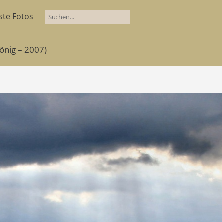
ste Fotos
önig – 2007)