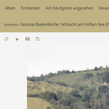
Alben
Entdecken
Am häufigsten angesehen
Neue
Geotop Badendorfer Schlucht am Süßen See (Fo
Startseite
/