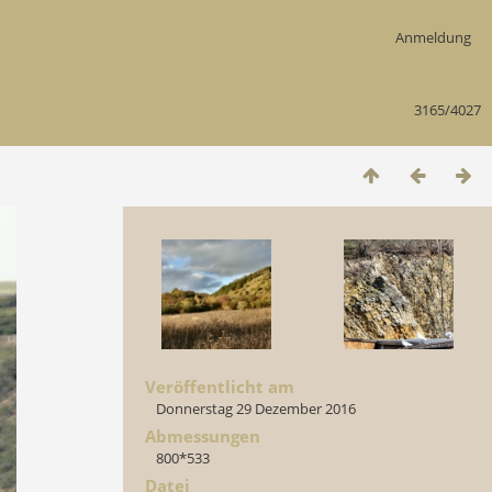
Anmeldung
3165/4027
Veröffentlicht am
Donnerstag 29 Dezember 2016
Abmessungen
800*533
Datei