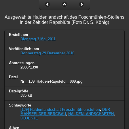
Ausgewählte Haldenlandschaft des Foschmühlen-Stollens
in der Zeit der Rapsblüte (Foto Dr. S. König)
Erstellt am
Dienstag 3 Mai 2011
Veröffentlicht am
Donnerstag 29 Dezember 2016
Abmessungen
2086*1390
Datei
Nr__139_Halden-Rapsfeld__009.jpg
Dateigröße
385 kB
Schlagworte
[139] Haldenlandschaft Froschmühlenstollen
,
DER
MANSFELDER BERGBAU
,
HALDENLANDSCHAFTEN
,
OBJEKTE
Alben