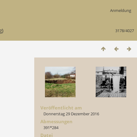
Anmeldung
g)
3178/4027
Veröffentlicht am
Donnerstag 29 Dezember 2016
Abmessungen
391*284
Datei