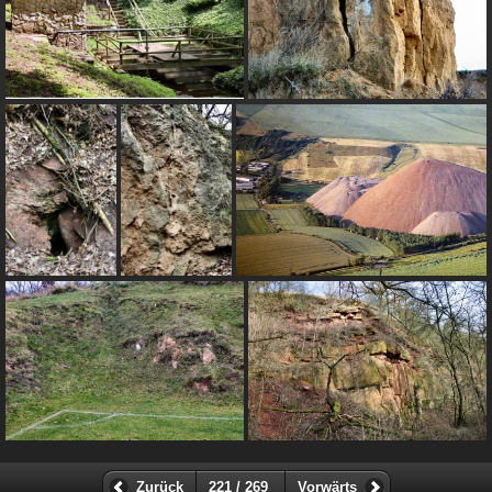
Zurück
221 / 269
Vorwärts