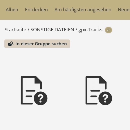
Alben
Entdecken
Am häufigsten angesehen
Neue
Startseite
/
SONSTIGE DATEIEN
/
gpx-Tracks
25
In dieser Gruppe suchen