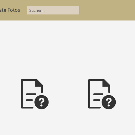
ste Fotos