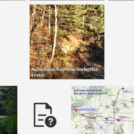
Aufschluss Kupferschieferflöz
4 Fotos