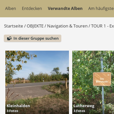
Alben
Entdecken
Verwandte Alben
Am häufigst
Startseite
/
OBJEKTE
/
Navigation & Touren
/
TOUR 1 - E
In dieser Gruppe suchen
Kleinhalden
Lutherweg
3 Fotos
3 Fotos