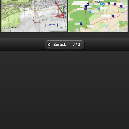
Zurück
3 / 3