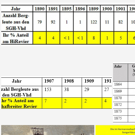
Bergleute Sangerhäuser Altbergbau 30
Tab 3a Bergleute aus den Sgh Vorharzd