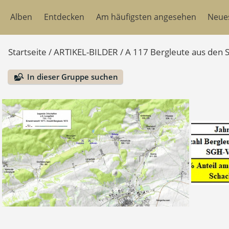
Alben
Entdecken
Am häufigsten angesehen
Neue
Startseite
/
ARTIKEL-BILDER
/
A 117 Bergleute aus den
In dieser Gruppe suchen