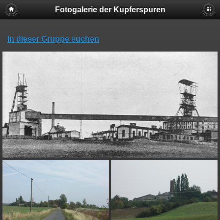
Fotogalerie der Kupferspuren
In dieser Gruppe suchen