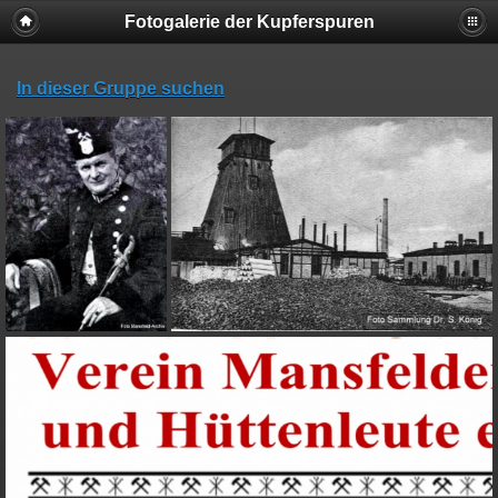
Fotogalerie der Kupferspuren
In dieser Gruppe suchen