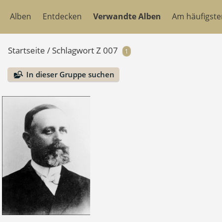
Alben
Entdecken
Verwandte Alben
Am häufigst
Startseite
/
Schlagwort
Z 007
1
In dieser Gruppe suchen