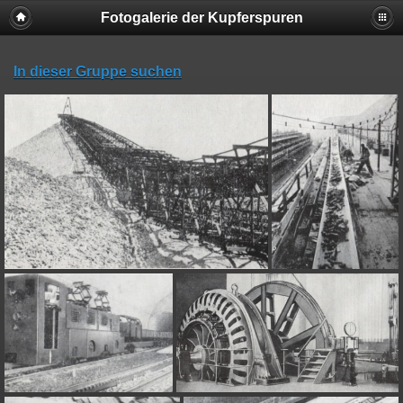
Fotogalerie der Kupferspuren
In dieser Gruppe suchen