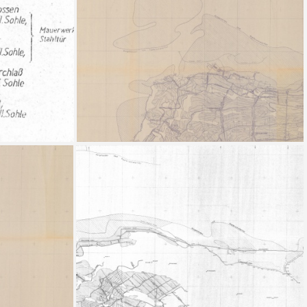
Open Street RISSE RASTER NAMEN GRUBENRISS mit Legende
Open Street RISSE RASTER NAMEN GRUBENRISS
Hettstedt ohne Rand