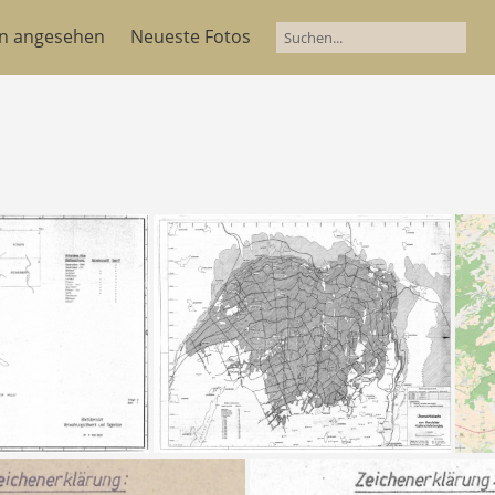
en angesehen
Neueste Fotos