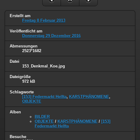
Erstellt am
Freitag 8 Februar 2013
Veröffentlicht am
Donnerstag 29 Dezember 2016
Abmessungen
2523*1682
Datei
153_Denkmal_Koe.jpg
Dateigröße
972 kB
Schlagworte
[153] Federmarkt Helfta
,
KARSTPHÄNOMENE
,
OBJEKTE
Alben
BILDER
OBJEKTE
/
KARSTPHÄNOMENE
/
[153]
Federmarkt Helfta
Besuche