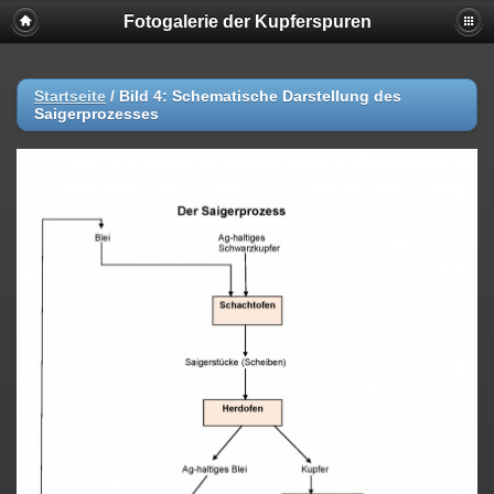
Fotogalerie der Kupferspuren
Startseite
/
Bild 4: Schematische Darstellung des
Saigerprozesses