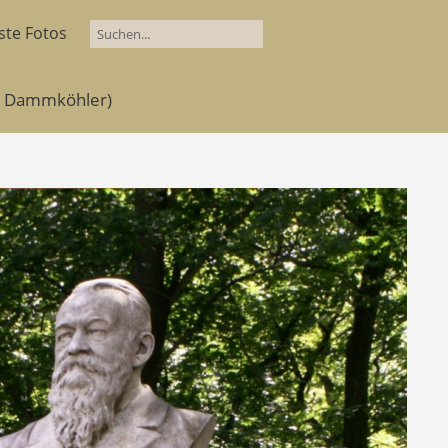
ste Fotos
to Dammköhler)