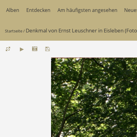
Alben
Entdecken
Am häufigsten angesehen
Neue
Denkmal von Ernst Leuschner in Eisleben (Fo
Startseite
/